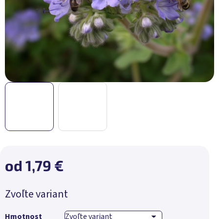
od
1,79 €
Jednotková
Zvoľte variant
cena:
Hmotnost