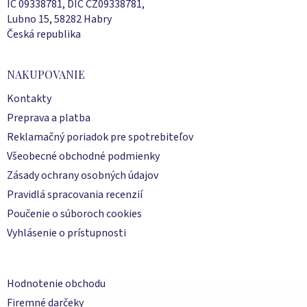
e
IČ 09338781, DIČ CZ09338781,
Lubno 15, 58282 Habry
Česká republika
NAKUPOVANIE
Kontakty
Preprava a platba
Reklamačný poriadok pre spotrebiteľov
Všeobecné obchodné podmienky
Zásady ochrany osobných údajov
Pravidlá spracovania recenzií
Poučenie o súboroch cookies
Vyhlásenie o prístupnosti
Hodnotenie obchodu
Firemné darčeky