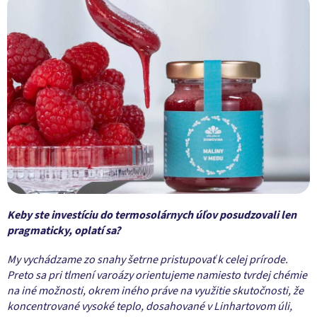
Keby ste investíciu do termosolárnych úľov posudzovali len
pragmaticky, oplatí sa?
My vychádzame zo snahy šetrne pristupovať k celej prírode.
Preto sa pri tlmení varoázy orientujeme namiesto tvrdej chémie
na iné možnosti, okrem iného práve na využitie skutočnosti, že
koncentrované vysoké teplo, dosahované v Linhartovom úli,