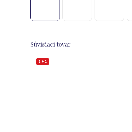
Súvisiaci tovar
1 + 1