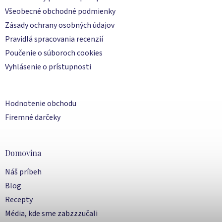
Všeobecné obchodné podmienky
Zásady ochrany osobných údajov
Pravidlá spracovania recenzií
Poučenie o súboroch cookies
Vyhlásenie o prístupnosti
Hodnotenie obchodu
Firemné darčeky
Domovina
Náš príbeh
Blog
Recepty
Média, kde sme zabzzzučali